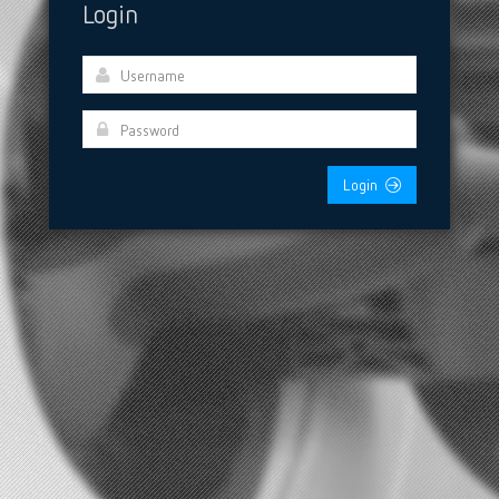
Login
Login